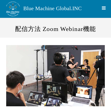
Blue Machine Global.INC
配信方法 Zoom Webinar機能