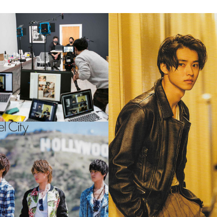
Online Special Makeup