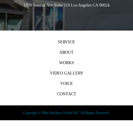
1370 Veteran Ave Suite 119 Los Angeles CA 90024
SERVICE
ABOUT
WORKS
VIDEO GALLERY
VOICE
CONTACT
Copyright ©
Blue Machine Global.INC. All Rights Reserved.