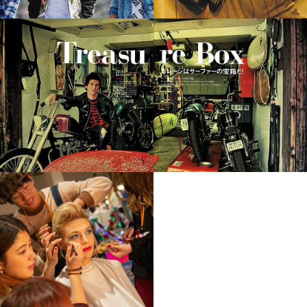
Photo book & Magazine
Photo book Shooting
Surf & Fashion Magazine