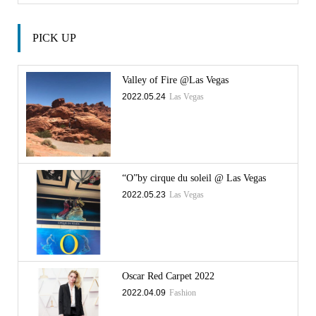
PICK UP
Valley of Fire @Las Vegas
2022.05.24
Las Vegas
“O”by cirque du soleil @ Las Vegas
2022.05.23
Las Vegas
Oscar Red Carpet 2022
2022.04.09
Fashion