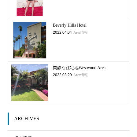
Beverly Hills Hotel
2022.04.04
Area情報
閑静な住宅地Westwood Area
2022.03.29
Area情報
ARCHIVES