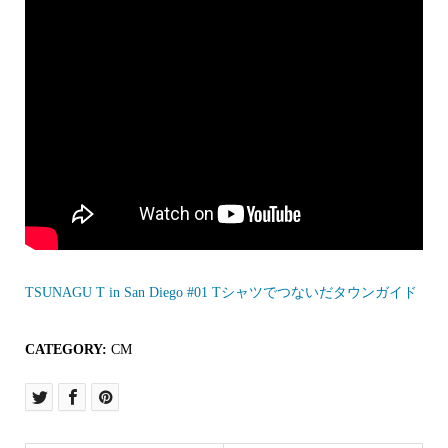
TSUNAGU T in San Diego #01 Tシャツでつないだタウンガイド
CATEGORY:
CM