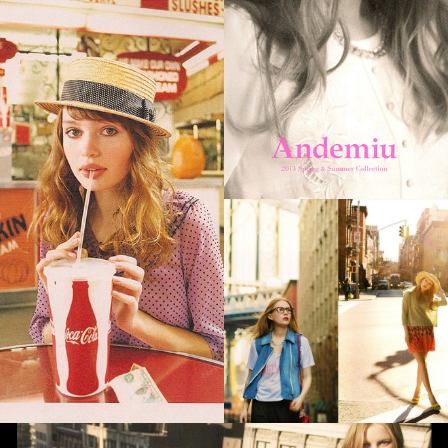
Milkfed Catalogue
Andemiu Catalogue