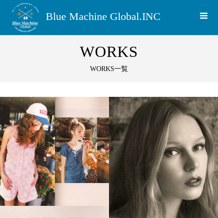
Blue Machine Global.INC
WORKS
WORKS一覧