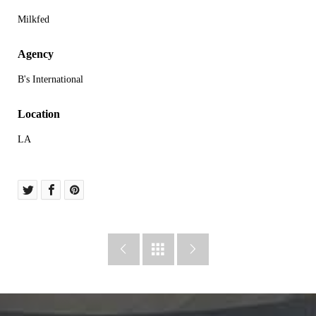
Milkfed
Agency
B's International
Location
LA


