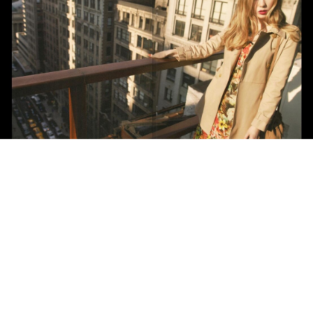
Milkfed Catalogue
Andemiu
Andemiu