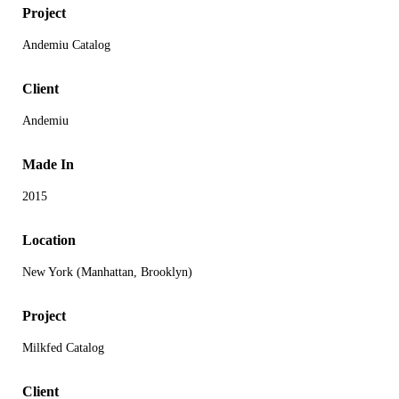
Project
Andemiu Catalog
Client
Andemiu
Made In
2015
Location
New York (Manhattan, Brooklyn)
Project
Milkfed Catalog
Client