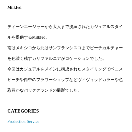
Milkfed
ティーンエージャーから大人まで洗練されたカジュアルスタイ
ルを提供するMilkfed。
南はメキシコから北はサンフランシスコまでビーチカルチャー
を色濃く残すカリファルニアがロケーションでした。
今回はカジュアルをメインに構成されたスタイリングでベニス
ビーチや街中のフラワーショップなどヴィヴィッドカラーや色
彩豊かなバックグランドの撮影でした。
CATEGORIES
Production Service