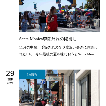
Santa Monica季節外れの陽射し
11月の中旬、季節外れの３０度近い暑さに見舞わ
れたLA。 今年最後の夏を味わおうとSanta Mon...
29
LA情報
SEP
2021