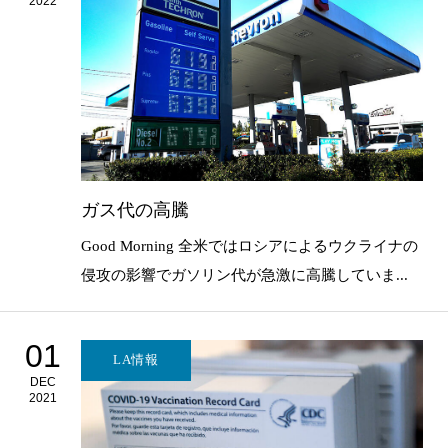
2022
ガス代の高騰
Good Morning 全米ではロシアによるウクライナの
侵攻の影響でガソリン代が急激に高騰していま...
01
LA情報
DEC
2021