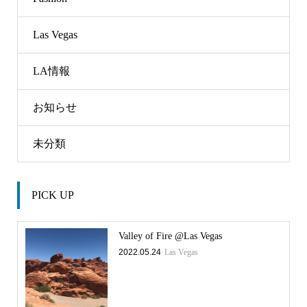
Las Vegas
LA情報
お知らせ
未分類
PICK UP
Valley of Fire @Las Vegas
2022.05.24
Las Vegas