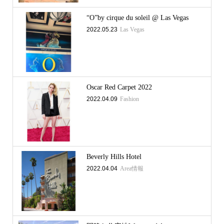
“O”by cirque du soleil @ Las Vegas
2022.05.23
Las Vegas
Oscar Red Carpet 2022
2022.04.09
Fashion
Beverly Hills Hotel
2022.04.04
Area情報