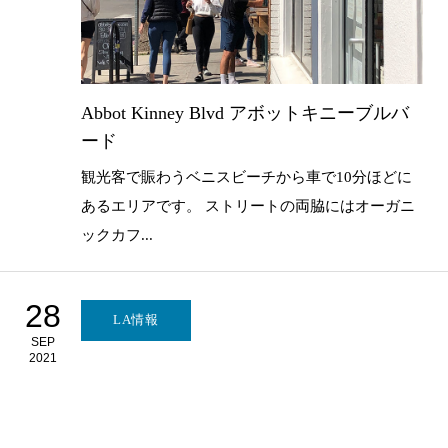
Abbot Kinney Blvd アボットキニーブルバ
ード
観光客で賑わうベニスビーチから車で10分ほどに
あるエリアです。 ストリートの両脇にはオーガニ
ックカフ...
28
LA情報
SEP
2021