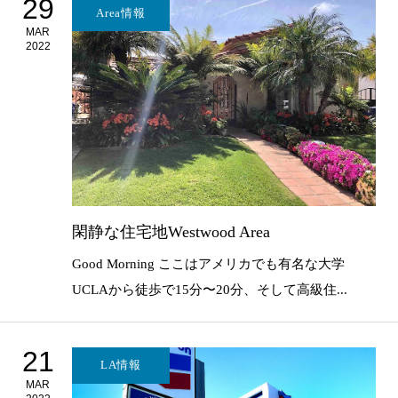
29
Area情報
MAR
2022
閑静な住宅地Westwood Area
Good Morning ここはアメリカでも有名な大学
UCLAから徒歩で15分〜20分、そして高級住...
21
LA情報
MAR