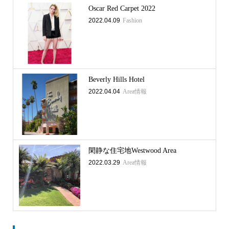
Oscar Red Carpet 2022
2022.04.09
Fashion
Beverly Hills Hotel
2022.04.04
Area情報
閑静な住宅地Westwood Area
2022.03.29
Area情報