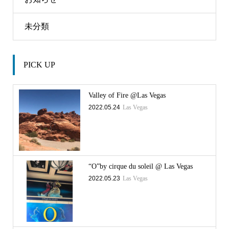
未分類
PICK UP
Valley of Fire @Las Vegas
2022.05.24
Las Vegas
“O”by cirque du soleil @ Las Vegas
2022.05.23
Las Vegas