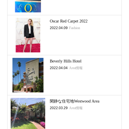
Oscar Red Carpet 2022
2022.04.09
Fashion
Beverly Hills Hotel
2022.04.04
Area情報
閑静な住宅地Westwood Area
2022.03.29
Area情報