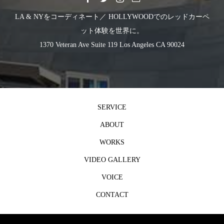
LA & NYをコーディネート／ HOLLYWOODでのレッドカーペ
ット体験を世界に。
1370 Veteran Ave Suite 119 Los Angeles CA 90024
SERVICE
ABOUT
WORKS
VIDEO GALLERY
VOICE
CONTACT